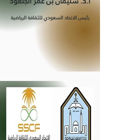
أ.د. سليمان بن عمر الجلعود
رئيس الاتحاد السعودي للثقافة الرياضية