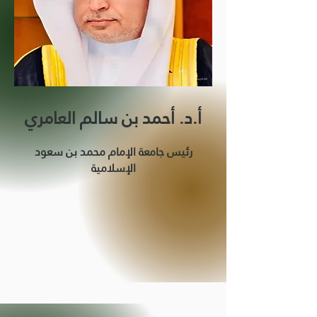
أ.د. أحمد بن سالم العامري
رئيس جامعة الإمام محمد بن سعود
الإسلامية