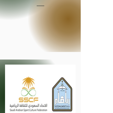
------