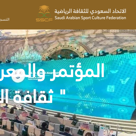
التسج
المؤتمر والمعر
" ثقافة ال