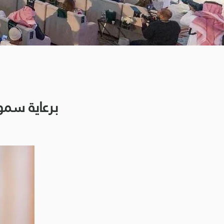
برعاية سمو 