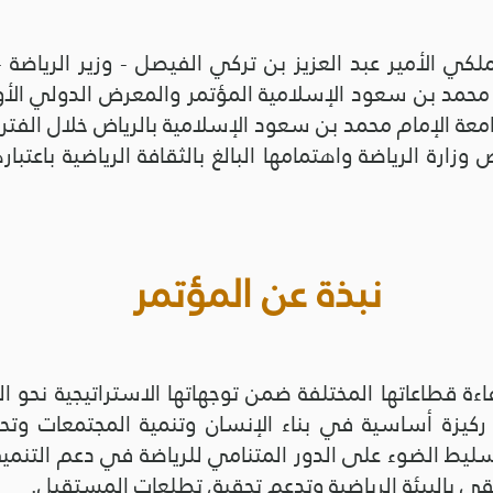
كي الأمير عبد العزيز بن تركي الفيصل - وزير الرياضة -
م محمد بن سعود الإسلامية المؤتمر والمعرض الدولي الأول 
مام محمد بن سعود الإسلامية بالرياض خلال الفترة من 27 إلى 29 يناير
وزارة الرياضة واهتمامها البالغ بالثقافة الرياضية باعتباره
نبذة عن المؤتمر
ة قطاعاتها المختلفة ضمن توجهاتها الاستراتيجية نحو الت
كيزة أساسية في بناء الإنسان وتنمية المجتمعات وتحس
يط الضوء على الدور المتنامي للرياضة في دعم التنمية ا
ي بالبيئة الرياضية وتدعم تحقيق تطلعات المستقبل.