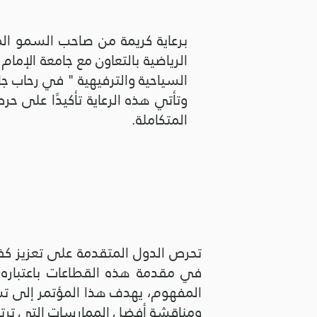
برعاية كريمة من صاحب السمو المل
الرياضية بالتعاون مع جامعة الإما
السياحية والترفيهية " في رحاب جامعة الإ
وتأتي هذه الرعاية تأكيدًا على حرص 
المتكاملة.
تحرص الدول المتقدمة على تعزيز كفاء
في مقدمة هذه القطاعات باعتباره ر
المفهوم، يهدف هذا المؤتمر إلى تسل
ومناقشة أفضل الممارسات التي ترتق