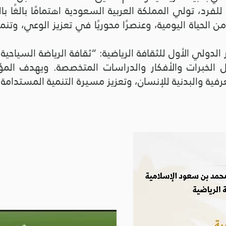
لفرد، تولي المملكة العربية السعودية اهتمامًا بالغًا با
ن الحياة اليومية، وعنصرًا محوريًا في تعزيز الوعي، وتنمي
لدولي الأول للثقافة الرياضية: “ثقافة الرياضة السياحية
دل الخبرات والأفكار والدراسات المتخصصة. ويهدف ال
عرفية والبدنية للإنسان، وتعزيز مسيرة التنمية المستدا